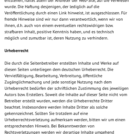
entstehen, haftet allein der Anbieter der Web-Site, auf die verwiesen
wurde. Die Haftung desjenigen, der lediglich auf die
Veröffentlichung durch einen Link hinweist, ist ausgeschlossen. Für
fremde Hinweise sind wir nur dann verantwortlich, wenn wir von
ihnen, d.h. auch von einem eventuellen rechtswidrigen bzw.
strafbaren Inhalt, positive Kenntnis haben, und es technisch
möglich und zumutbar ist, deren Nutzung zu verhindern.
Urheberrecht
Die durch die Seitenbetreiber erstellten Inhalte und Werke auf
diesen Seiten unterliegen dem deutschen Urheberrecht. Die
Vervielfältigung, Bearbeitung, Verbreitung, öffentliche
Zugänglichmachung und jede sonstige Nutzung nach dem
Urheberrecht bedürfen der schriftlichen Zustimmung des jeweiligen
Autors bzw. Erstellers. Soweit die Inhalte auf dieser Seite nicht vom
Betreiber erstellt wurden, werden die Urheberrechte Dritter
beachtet. Insbesondere werden Inhalte Dritter als solche
gekennzeichnet. Sollten Sie trotzdem auf eine
Urheberrechtsverletzung aufmerksam werden, bitten wir um einen
entsprechenden Hinweis. Bei Bekanntwerden von
Rechtsverletzungen werden wir derartige Inhalte umgehend