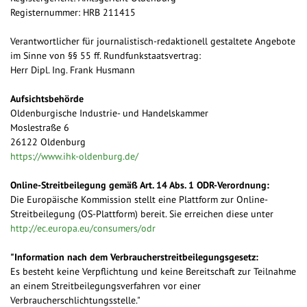
Registernummer: HRB 211415
Verantwortlicher für journalistisch-redaktionell gestaltete Angebote
im Sinne von §§ 55 ff. Rundfunkstaatsvertrag:
Herr Dipl. Ing. Frank Husmann
Aufsichtsbehörde
Oldenburgische Industrie- und Handelskammer
Moslestraße 6
26122 Oldenburg
https://www.ihk-oldenburg.de/
Online-Streitbeilegung gemäß Art. 14 Abs. 1 ODR-Verordnung:
Die Europäische Kommission stellt eine Plattform zur Online-
Streitbeilegung (OS-Plattform) bereit. Sie erreichen diese unter
http://ec.europa.eu/consumers/odr
"Information nach dem Verbraucherstreitbeilegungsgesetz:
Es besteht keine Verpflichtung und keine Bereitschaft zur Teilnahme
an einem Streitbeilegungsverfahren vor einer
Verbraucherschlichtungsstelle."