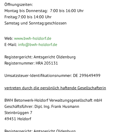
Öffnungszeiten:
Montag bis Donnerstag: 7:00 bis 16:00 Uhr
Freitag:7:00 bis 14:00 Uhr
Samstag und Sonntag:geschlossen
Web:
www.bwh-holdorf.de
E-Mail:
info@bwh-holdorf.de
Registergericht: Amtsgericht Oldenburg
Registernummer: HRA 205131
Umsatzsteuer-Identifikationsnummer: DE 299649499
vertreten durch die persönlich haftende Gesellschafterin
BWH Betonwerk-Holdorf Verwaltungsgesellschaft mbH
Geschäftsführer: Dipl. Ing. Frank Husmann
Steinbrüggen 7
49451 Holdorf
Registergericht: Amtsgericht Oldenburg