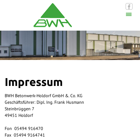
Toggle
naviga
Impressum
BWH Betonwerk-Holdorf GmbH &. Co. KG
Geschäftsführer: Dipl. Ing. Frank Husmann
Steinbrüggen 7
49451 Holdorf
Fon 05494 916470
Fax 05494 9164741